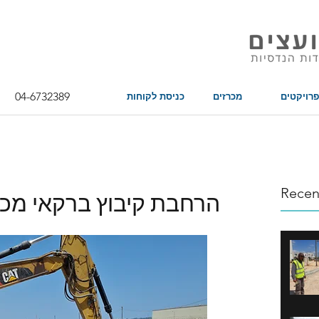
04-6732389
פרויקטים
מכרזים
כניסת לקוחות
Recen
הרחבת קיבוץ ברקאי מכרז מס' 