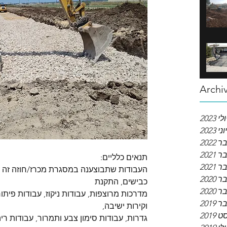
Archi
ולי 2023
יוני 2023
202
2021
תנאים כלליים:
2021
העבודות שתבוצענה במסגרת מכרז/חוזה זה כו
2020
כבישים, התקנת
202
מדרכות מרוצפות, עבודות ניקוז, עבודות פיתוח
2019
וקירות ישיבה,
2019
גדרות, עבודות סימון צבע ותמרור, עבודות ריהו