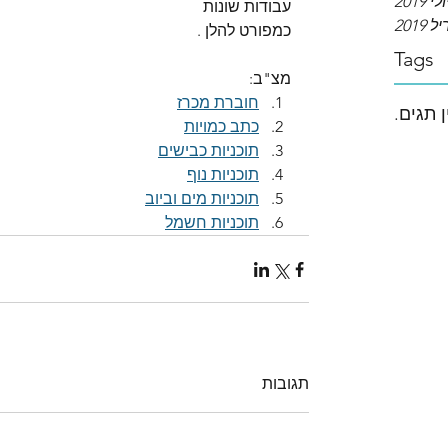
ולי 2019
עבודות שונות
2019
כמפורט להלן .
Tags
מצ"ב:
חוברת מכרז
ן תגים.
כתב כמויות
תוכניות כבישים
תוכניות נוף
תוכניות מים וביוב
תוכניות חשמל
תגובות