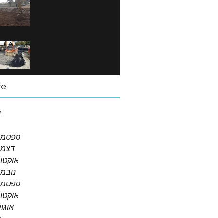
מכרז מס' 09/18 -
הסדרת נחל נרבתא
בקטע כפר מייסר
מכרז מס' ח.כ 10/18 -
ביצוע תשתיות
ציבוריות בהרחבת
ve
כפר מייסר
י
ספטמבר 2
דצמבר 
אוקטובר 
נובמבר 
ספטמבר 0
אוקטובר 
אוגוסט 