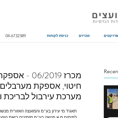
04-6732389
פרויקטים
מכרזים
כניסת לקוחות
Recen
מכרז 06/2019
חיטוי, אספקת מערבלים 
מערכת עירבול לבריכת וו
תאגיד מי עירון בע"מ והמועצה האזורית מנ
לפיתוח מ.א מנשה בע"מ מזמינים בזאת הצעות