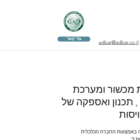
צור קשר
adbar@adbar.co.il
 - אספקת מכשור ומערכת
, תכנון ואספקה של
יסות
שה באמצעות החברה הכלכלית 
 ל: 