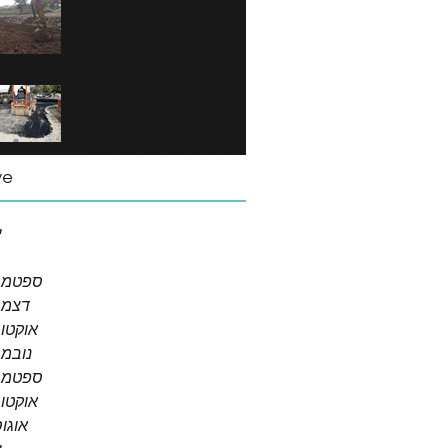
מכרז מס' 09/18 -
הסדרת נחל נרבתא
בקטע כפר מייסר
מכרז מס' ח.כ 10/18 -
ביצוע תשתיות
ציבוריות בהרחבת
ve
כפר מייסר
י
ספטמבר 2
דצמבר 
אוקטובר 
נובמבר 
ספטמבר 0
אוקטובר 
אוגוסט 